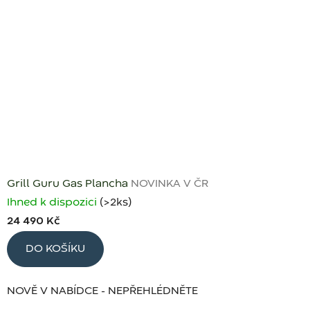
Grill Guru Gas Plancha
NOVINKA V ČR
Ihned k dispozici
(>2 ks)
24 490 Kč
DO KOŠÍKU
NOVĚ V NABÍDCE - NEPŘEHLÉDNĚTE