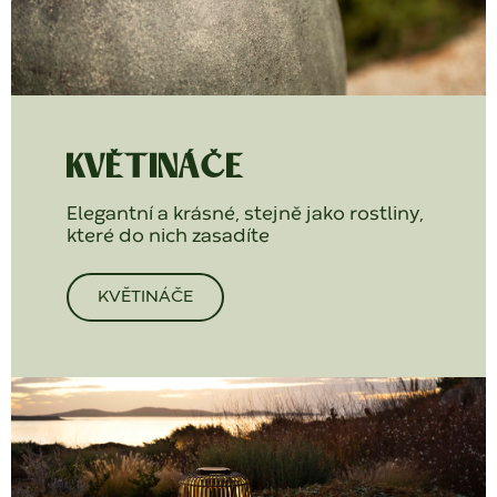
KVĚTINÁČE
Elegantní a krásné, stejně jako rostliny,
které do nich zasadíte
KVĚTINÁČE