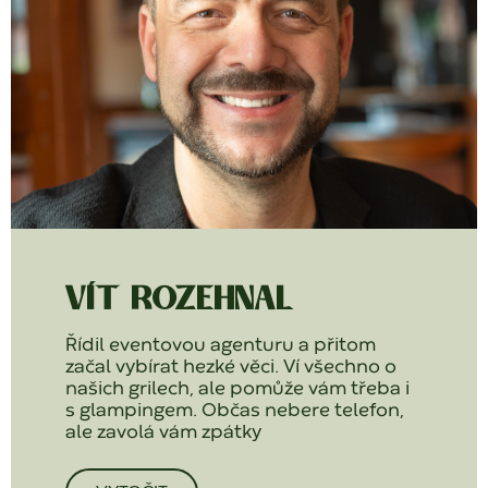
VÍT ROZEHNAL
Řídil eventovou agenturu a přitom
začal vybírat hezké věci. Ví všechno o
našich grilech, ale pomůže vám třeba i
s glampingem. Občas nebere telefon,
ale zavolá vám zpátky