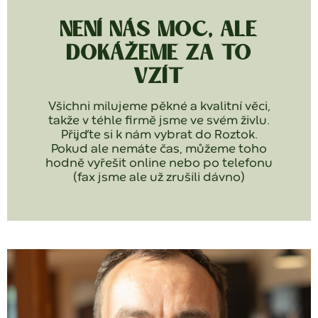
NENÍ NÁS MOC, ALE
DOKÁŽEME ZA TO
VZÍT
Všichni milujeme pěkné a kvalitní věci,
takže v téhle firmě jsme ve svém živlu.
Přijďte si k nám vybrat do Roztok.
Pokud ale nemáte čas, můžeme toho
hodně vyřešit online nebo po telefonu
(fax jsme ale už zrušili dávno)