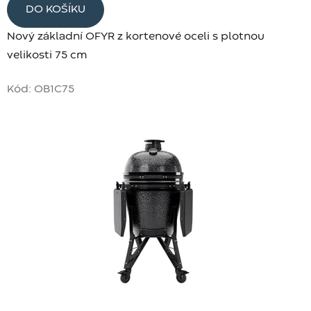
DO KOŠÍKU
Nový základní OFYR z kortenové oceli s plotnou
velikosti 75 cm
Kód:
OB1C75