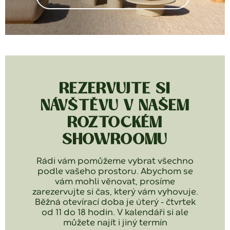
REZERVUJTE SI
NÁVŠTĚVU V NAŠEM
ROZTOCKÉM
SHOWROOMU
Rádi vám pomůžeme vybrat všechno
podle vašeho prostoru. Abychom se
vám mohli věnovat, prosíme
zarezervujte si čas, který vám vyhovuje.
Běžná otevírací doba je úterý - čtvrtek
od 11 do 18 hodin. V kalendáři si ale
můžete najít i jiný termín