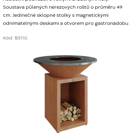
Soustava půlených nerezových roštů o průměru 49
cm. Jedinečné sklopné stolky s magnetickými
odnímatelnými deskami a otvorem pro gastronádobu.
Kód:
B311G