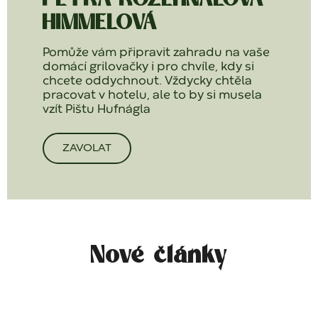
PETRA ROZEHNALOVÁ
HIMMELOVÁ
Pomůže vám připravit zahradu na vaše
domácí grilovačky i pro chvíle, kdy si
chcete oddychnout. Vždycky chtěla
pracovat v hotelu, ale to by si musela
vzít Pištu Hufnágla
ZAVOLAT
Nové články