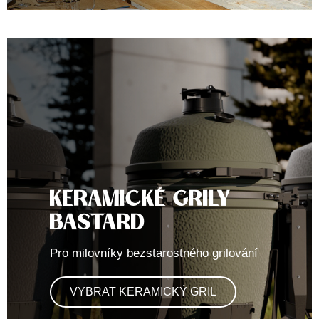
KERAMICKÉ GRILY
BASTARD
Pro milovníky bezstarostného grilování
VYBRAT KERAMICKÝ GRIL