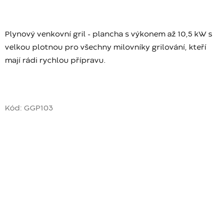
Plynový venkovní gril - plancha s výkonem až 10,5 kW s
velkou plotnou pro všechny milovníky grilování, kteří
mají rádi rychlou přípravu.
Kód:
GGP103