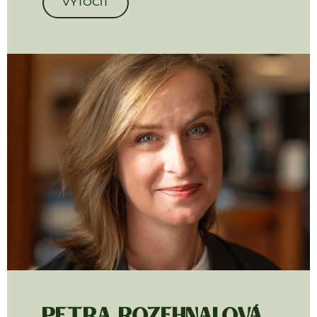
VYTOČIT