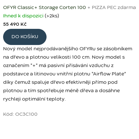
OFYR Classic+ Storage Corten 100
+ PIZZA PEC zdarma
Ihned k dispozici
(>2 ks)
55 490 Kč
DO KOŠÍKU
Nový model nejprodávanějšího OFYRu se zásobníkem
na dřevo a plotnou velikosti 100 cm. Nový model s
označením "+" má pasivní přisávání vzduchu z
podstavce a litinovou vnitřní plotnu "Airflow Plate"
díky čemuž spaluje dřevo efektivněji přímo pod
plotnou a tím spotřebuje méně dřeva a dosáhne
rychleji optimální teploty.
Kód:
OC3C100