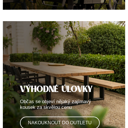
VÝHODNÉ ÚLOVKY
Občas se objeví nějaký zajímavý
kousek za skvělou cenu
NAKOUKNOUT DO OUTLETU