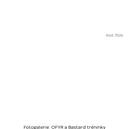
Kód:
9526
Fotogalerie: OFYR a Bastard tréninky