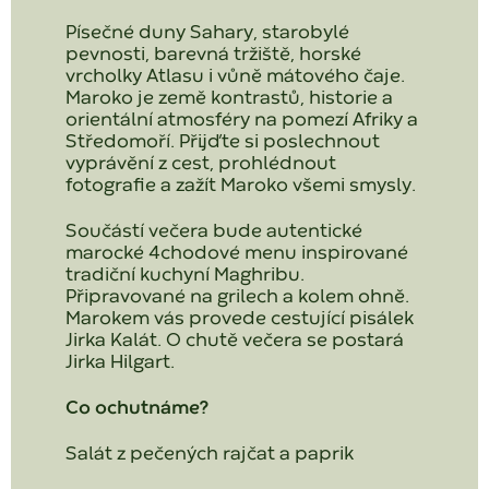
Písečné duny Sahary, starobylé
pevnosti, barevná tržiště, horské
vrcholky Atlasu i vůně mátového čaje.
Maroko je země kontrastů, historie a
orientální atmosféry na pomezí Afriky a
Středomoří. Přijďte si poslechnout
vyprávění z cest, prohlédnout
fotografie a zažít Maroko všemi smysly.
Součástí večera bude autentické
marocké 4chodové menu inspirované
tradiční kuchyní Maghribu.
Připravované na grilech a kolem ohně.
Marokem vás provede cestující pisálek
Jirka Kalát. O chutě večera se postará
Jirka Hilgart.
Co ochutnáme?
Salát z pečených rajčat a paprik