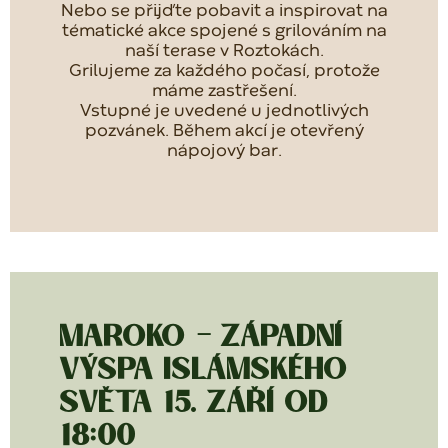
Nebo se přijďte pobavit a inspirovat na
tématické akce spojené s grilováním na
naší terase v Roztokách.
Grilujeme za každého počasí, protože
máme zastřešení.
Vstupné je uvedené u jednotlivých
pozvánek. Během akcí je otevřený
nápojový bar.
MAROKO - ZÁPADNÍ
VÝSPA ISLÁMSKÉHO
SVĚTA 15. ZÁŘÍ OD
18:00