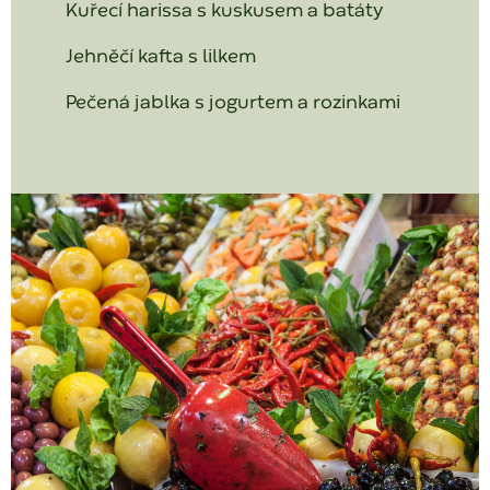
Kuřecí harissa s kuskusem a batáty
Jehněčí kafta s lilkem
Pečená jablka s jogurtem a rozinkami