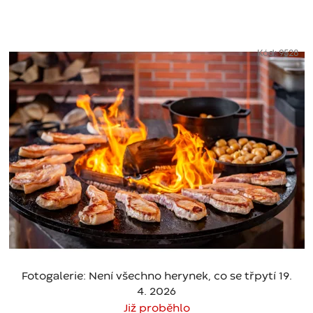
Kód:
9528
Fotogalerie: Není všechno herynek, co se třpytí 19.
4. 2026
Již proběhlo