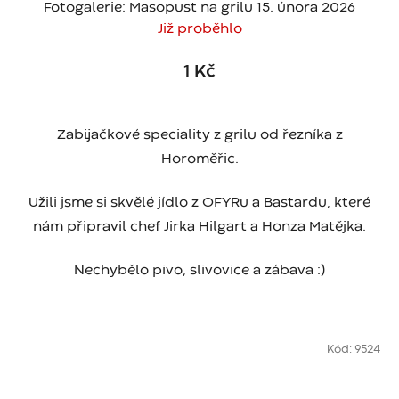
Fotogalerie: Masopust na grilu 15. února 2026
Již proběhlo
1 Kč
Zabijačkové speciality z grilu od řezníka z
Horoměřic.
Užili jsme si skvělé jídlo z OFYRu a Bastardu, které
nám připravil chef Jirka Hilgart a Honza Matějka.
Nechybělo pivo, slivovice a zábava :)
Kód:
9524