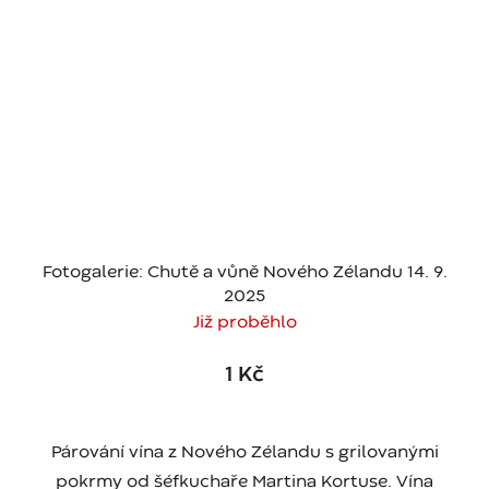
Fotogalerie: Chutě a vůně Nového Zélandu 14. 9.
2025
Již proběhlo
1 Kč
Párování vína z Nového Zélandu s grilovanými
pokrmy od šéfkuchaře Martina Kortuse. Vína