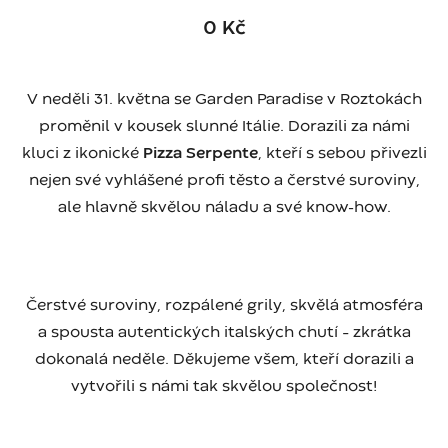
0 Kč
V neděli 31. května se Garden Paradise v Roztokách
proměnil v kousek slunné Itálie. Dorazili za námi
kluci z ikonické
Pizza Serpente
, kteří s sebou přivezli
nejen své vyhlášené profi těsto a čerstvé suroviny,
ale hlavně skvělou náladu a své know-how.
Čerstvé suroviny, rozpálené grily, skvělá atmosféra
a spousta autentických italských chutí – zkrátka
dokonalá neděle. Děkujeme všem, kteří dorazili a
vytvořili s námi tak skvělou společnost!