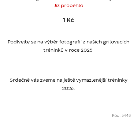
Již proběhlo
1 Kč
Podívejte se na výběr fotografií z našich grilovacích
tréninků v roce 2025.
Srdečně vás zveme na ještě vymazlenější tréninky
2026.
Kód:
5448