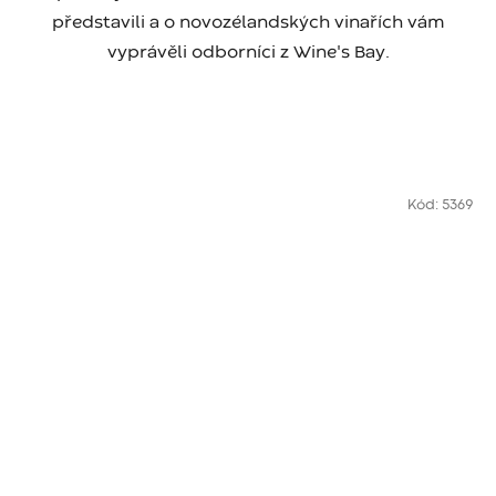
představili a o novozélandských vinařích vám
vyprávěli odborníci z Wine's Bay.
Kód:
5369