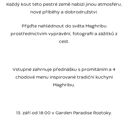
Každý kout této pestré země nabízí jinou atmosféru,
nové příběhy a dobrodružství.
Přijďte nahlédnout do světa Maghribu
prostřednictvím vyprávění, fotografií a zážitků z
cest.
Vstupné zahrnuje přednášku s promítáním a 4
chodové menu inspirované tradiční kuchyní
Maghribu.
15. září od 18:00 v Garden Paradise Roztoky.