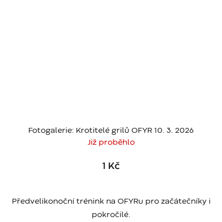
Fotogalerie: Krotitelé grilů OFYR 10. 3. 2026
Již proběhlo
1 Kč
Předvelikonoční trénink na OFYRu pro začátečníky i
pokročilé.