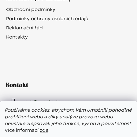
Obchodní podmínky
Podmínky ochrany osobních údajů
Reklamační řád
Kontakty
Kontakt
vitek
@
eventselection.cz
Používáme cookies, abychom Vám umožnili pohodlné
+420 602 410 657
prohlížení webu a díky analýze provozu webu
neustále zlepšovali jeho funkce, výkon a použitelnost.
Více informací
zde
.