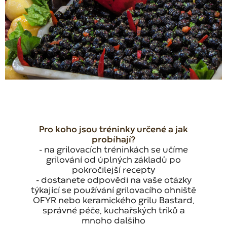
Pro koho jsou tréninky určené a jak
probíhají?
- na grilovacích tréninkách se učíme
grilování od úplných základů po
pokročilejší recepty
- dostanete odpovědi na vaše otázky
týkající se používání grilovacího ohniště
OFYR nebo keramického grilu Bastard,
správné péče, kuchařských triků a
mnoho dalšího