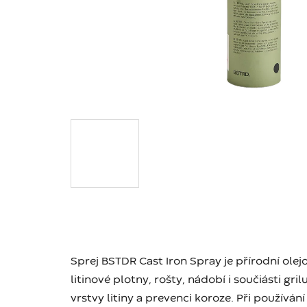
Sprej BSTDR Cast Iron Spray je přírodní olejo
litinové plotny, rošty, nádobí i součiásti gri
vrstvy litiny a prevenci koroze. Při používání