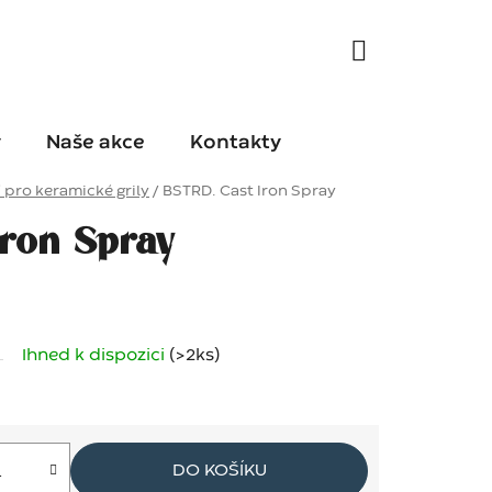
y
Naše akce
Kontakty
í pro keramické grily
/
BSTRD. Cast Iron Spray
Iron Spray
Ihned k dispozici
(>2 ks)
DO KOŠÍKU