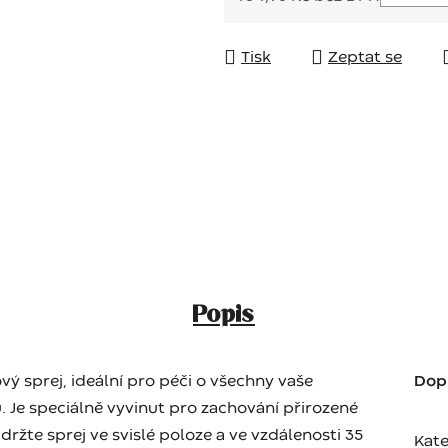
Měrná cena:
Tisk
Zeptat se
Popis
vý sprej, ideální pro péči o všechny vaše
Dop
lu. Je speciálně vyvinut pro zachování přirozené
 držte sprej ve svislé poloze a ve vzdálenosti 35
Kate