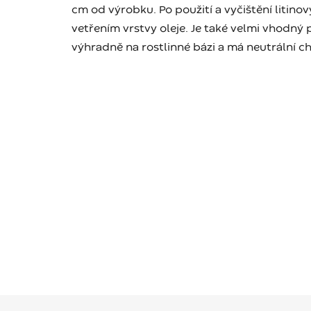
cm od výrobku. Po použití a vyčištění litin
vetřením vrstvy oleje. Je také velmi vhodný 
výhradně na rostlinné bázi a má neutrální ch