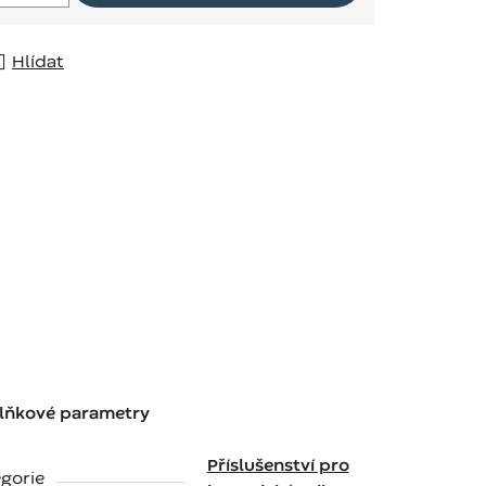
Hlídat
lňkové parametry
Příslušenství pro
gorie