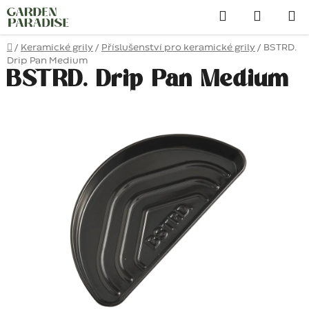
Přejít
Hledat
na
obsah
Domů
/
Keramické grily
/
Příslušenství pro keramické grily
/
BSTRD.
Drip Pan Medium
BSTRD. Drip Pan Medium