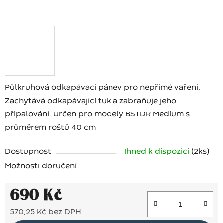
Půlkruhová odkapávací pánev pro nepřímé vaření.
Zachytává odkapávající tuk a zabraňuje jeho
připalování. Určen pro modely BSTDR Medium s
průměrem roštů 40 cm
Dostupnost
Ihned k dispozici
(2 ks)
Možnosti doručení
690 Kč
570,25 Kč bez DPH