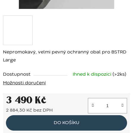
Nepromokavý, velmi pevný ochranný obal pro BSTRD
Large
Dostupnost
Ihned k dispozici
(>2 ks)
Možnosti doručení
3 490 Kč
2 884,30 Kč bez DPH
Měrná cena:
DO KOŠÍKU