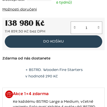
6 týdnů)
Možnosti doručení
138 980 Kč
114 859,50 Kč bez DPH
Měrná cena:
DO KOŠÍKU
Zdarma od nás dostanete
+ BSTRD. Wooden Fire Starters
v hodnotě 290 Kč
Akce 1+4 zdarma
Ke každému BSTRD Large a Medium, včetně