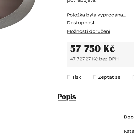
potřebujete.
Položka byla vyprodána…
Dostupnost
Možnosti doručení
57 750 Kč
47 727,27 Kč bez DPH
Měrná cena:
Tisk
Zeptat se
Popis
Dop
Kate