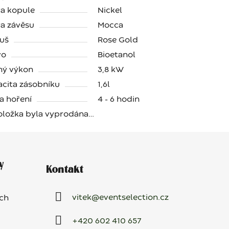
a kopule
Nickel
a závěsu
Mocca
uš
Rose Gold
vo
Bioetanol
ný výkon
3,8 kW
cita zásobníku
1,6l
a hoření
4 - 6 hodin
oložka byla vyprodána…
y
Kontakt
vitek
@
eventselection.cz
ch
+420 602 410 657