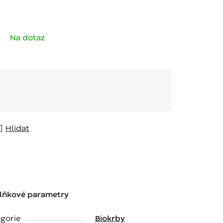
Na dotaz
Hlídat
lňkové parametry
gorie
Biokrby