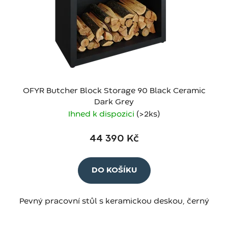
OFYR Butcher Block Storage 90 Black Ceramic
Dark Grey
Ihned k dispozici
(>2 ks)
44 390 Kč
DO KOŠÍKU
Pevný pracovní stůl s keramickou deskou, černý