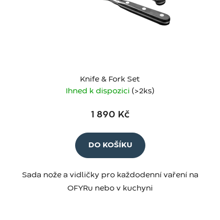
Knife & Fork Set
Ihned k dispozici
(>2 ks)
1 890 Kč
DO KOŠÍKU
Sada nože a vidličky pro každodenní vaření na
OFYRu nebo v kuchyni