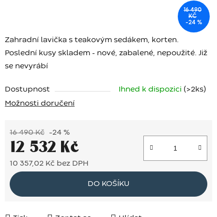
16 490
KČ
–24 %
Zahradní lavička s teakovým sedákem, korten.
Poslední kusy skladem - nové, zabalené, nepoužité. Již
se nevyrábí
Dostupnost
Ihned k dispozici
(>2 ks)
Možnosti doručení
16 490 Kč
–24 %
12 532 Kč
10 357,02 Kč bez DPH
Měrná cena:
DO KOŠÍKU