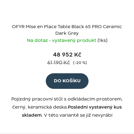
OFYR Mise en Place Table Black 65 PRO Ceramic
Dark Grey
Na dotaz - vystavený produkt
(1 ks)
48 952 Kč
61 190 Kč
(–20 %)
DO KOŠÍKU
Pojízdný pracovní stůl s odkládacím prostorem,
černý, keramická deska.
Poslední vystavený kus
skladem
. V této variantě se již nevyrábí