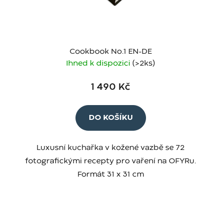
Cookbook No.1 EN-DE
Ihned k dispozici
(>2 ks)
1 490 Kč
DO KOŠÍKU
Luxusní kuchařka v kožené vazbě se 72
fotografickými recepty pro vaření na OFYRu.
Formát 31 x 31 cm