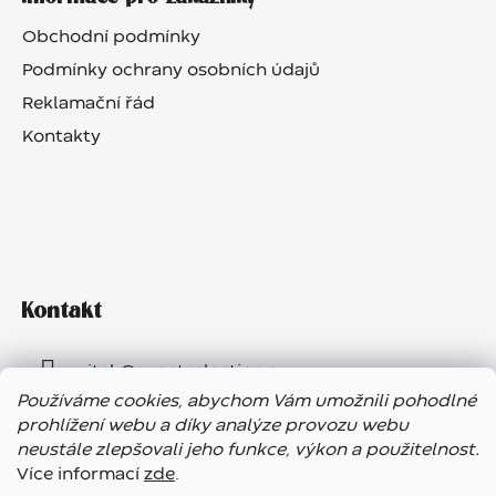
Obchodní podmínky
Podmínky ochrany osobních údajů
Reklamační řád
Kontakty
Kontakt
vitek
@
eventselection.cz
Používáme cookies, abychom Vám umožnili pohodlné
+420 602 410 657
prohlížení webu a díky analýze provozu webu
neustále zlepšovali jeho funkce, výkon a použitelnost.
Více informací
zde
.