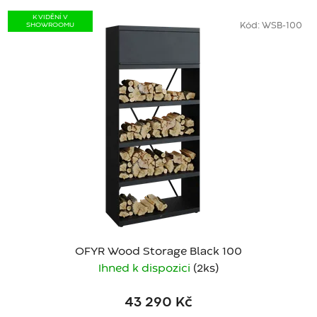
K VIDĚNÍ V
SHOWROOMU
Kód:
WSB-100
OFYR Wood Storage Black 100
Ihned k dispozici
(2 ks)
43 290 Kč