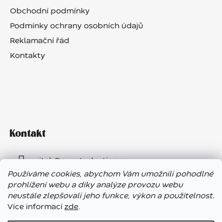
Obchodní podmínky
Podmínky ochrany osobních údajů
Reklamační řád
Kontakty
Kontakt
vitek
@
eventselection.cz
Používáme cookies, abychom Vám umožnili pohodlné
+420 602 410 657
prohlížení webu a díky analýze provozu webu
neustále zlepšovali jeho funkce, výkon a použitelnost.
Více informací
zde
.