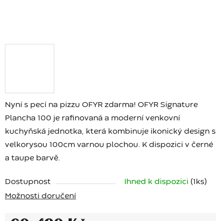
Nyní s pecí na pizzu OFYR zdarma! OFYR Signature
Plancha 100 je rafinovaná a moderní venkovní
kuchyňská jednotka, která kombinuje ikonický design s
velkorysou 100cm varnou plochou. K dispozici v černé
a taupe barvě.
Dostupnost
Ihned k dispozici
(1 ks)
Možnosti doručení