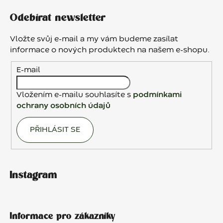
á
Odebírat newsletter
p
a
Vložte svůj e-mail a my vám budeme zasílat
t
informace o nových produktech na našem e-shopu.
í
E-mail
Vložením e-mailu souhlasíte s
podmínkami
ochrany osobních údajů
PŘIHLÁSIT SE
Instagram
Informace pro zákazníky