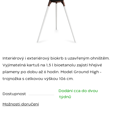
Interiérový i exteriérový biokrb s uzavřeným ohništěm.
Vyjímatelná kartuš na 1,5 l bioetanolu zajistí hřejivé
plameny po dobu až 6 hodin. Model Ground High -
trojnožka s celkovou výškou 106 cm.
Dodání cca do dvou
Dostupnost
týdnů
Možnosti doručení