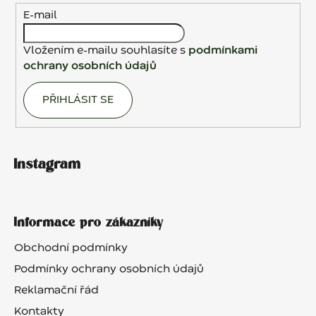
í
E-mail
Vložením e-mailu souhlasíte s
podmínkami
ochrany osobních údajů
PŘIHLÁSIT SE
Instagram
Informace pro zákazníky
Obchodní podmínky
Podmínky ochrany osobních údajů
Reklamační řád
Kontakty