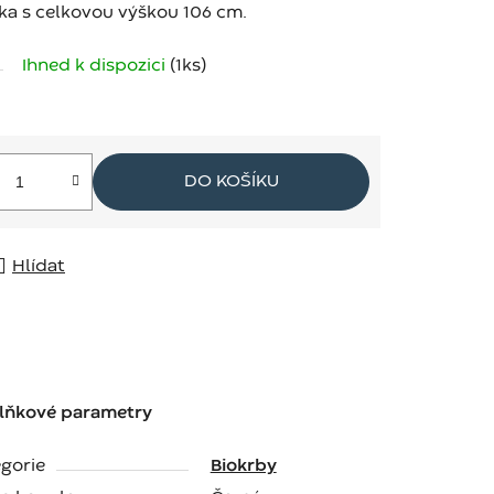
ka s celkovou výškou 106 cm.
Ihned k dispozici
(1 ks)
DO KOŠÍKU
Hlídat
lňkové parametry
gorie
Biokrby