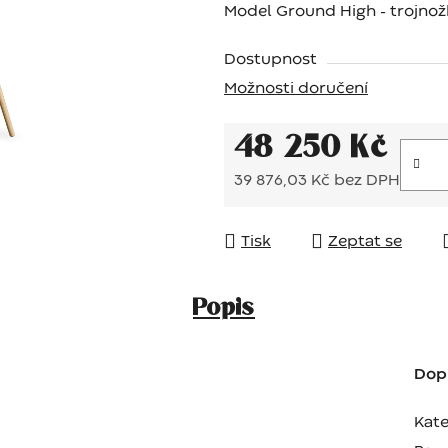
Model Ground High - trojnož
Dostupnost
Možnosti doručení
48 250 Kč
39 876,03 Kč bez DPH
Měrná cena:
Tisk
Zeptat se
Popis
Dop
Kate