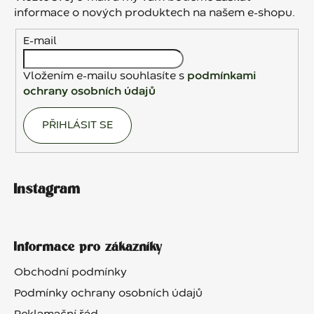
t
informace o nových produktech na našem e-shopu.
í
E-mail
Vložením e-mailu souhlasíte s
podmínkami
ochrany osobních údajů
PŘIHLÁSIT SE
Instagram
Informace pro zákazníky
Obchodní podmínky
Podmínky ochrany osobních údajů