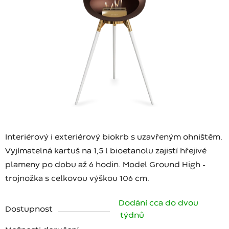
Interiérový i exteriérový biokrb s uzavřeným ohništěm.
Vyjímatelná kartuš na 1,5 l bioetanolu zajistí hřejivé
plameny po dobu až 6 hodin. Model Ground High -
trojnožka s celkovou výškou 106 cm.
Dodání cca do dvou
Dostupnost
týdnů