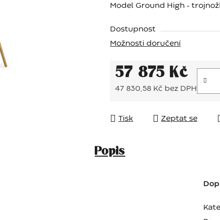
Model Ground High - trojnož
Dostupnost
Možnosti doručení
57 875 Kč
47 830,58 Kč bez DPH
Měrná cena:
Tisk
Zeptat se
Popis
Dop
Kate