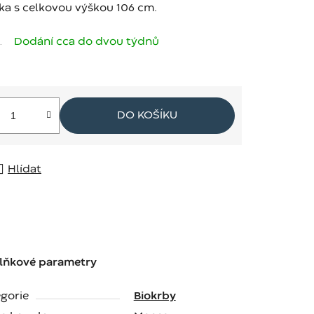
ka s celkovou výškou 106 cm.
Dodání cca do dvou týdnů
DO KOŠÍKU
Hlídat
lňkové parametry
gorie
Biokrby