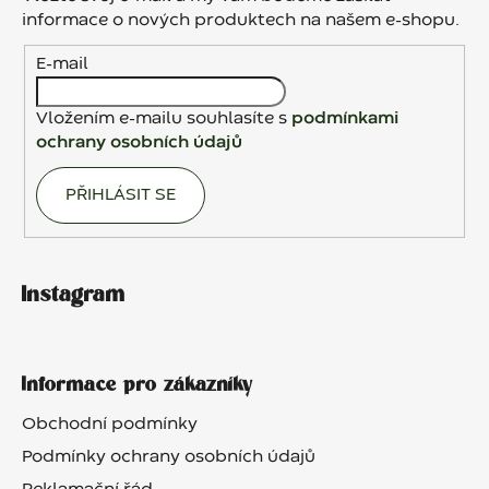
t
informace o nových produktech na našem e-shopu.
í
E-mail
Vložením e-mailu souhlasíte s
podmínkami
ochrany osobních údajů
PŘIHLÁSIT SE
Instagram
Informace pro zákazníky
Obchodní podmínky
Podmínky ochrany osobních údajů