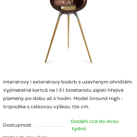
Interiérový i exteriérový biokrb s uzavřeným ohništěm.
Vyjímatelná kartuš na 1,5 l bioetanolu zajistí hřejivé
plameny po dobu až 6 hodin. Model Ground High -
trojnožka s celkovou výškou 106 cm.
Dodání cca do dvou
Dostupnost
týdnů