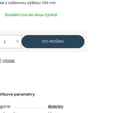
ka s celkovou výškou 106 cm.
Dodání cca do dvou týdnů
DO KOŠÍKU
Hlídat
lňkové parametry
gorie
Biokrby