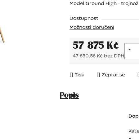
Model Ground High - trojnož
Dostupnost
Možnosti doručení
57 875 Kč
47 830,58 Kč bez DPH
Měrná cena:
Tisk
Zeptat se
Popis
Dop
Kate