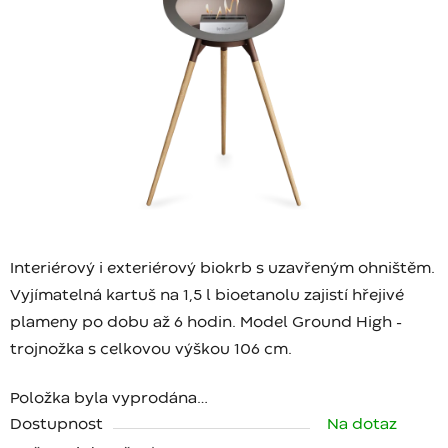
Interiérový i exteriérový biokrb s uzavřeným ohništěm.
Vyjímatelná kartuš na 1,5 l bioetanolu zajistí hřejivé
plameny po dobu až 6 hodin. Model Ground High -
trojnožka s celkovou výškou 106 cm.
Položka byla vyprodána…
Dostupnost
Na dotaz