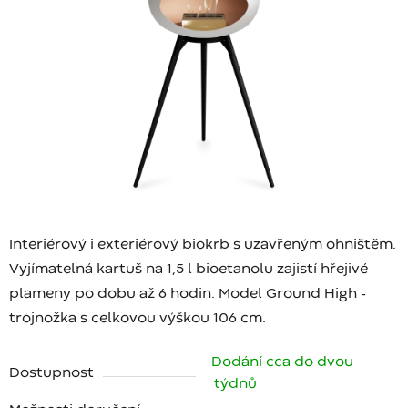
Interiérový i exteriérový biokrb s uzavřeným ohništěm.
Vyjímatelná kartuš na 1,5 l bioetanolu zajistí hřejivé
plameny po dobu až 6 hodin. Model Ground High -
trojnožka s celkovou výškou 106 cm.
Dodání cca do dvou
Dostupnost
týdnů