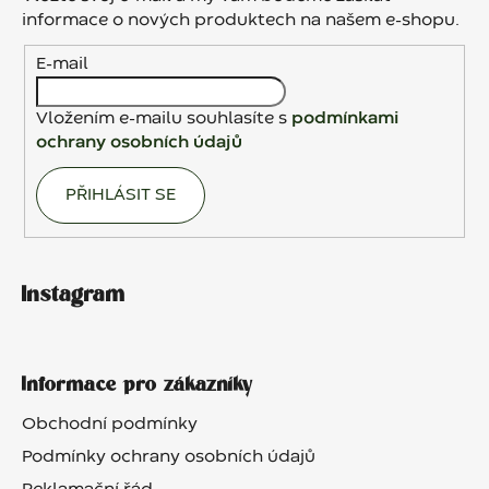
t
informace o nových produktech na našem e-shopu.
í
E-mail
Vložením e-mailu souhlasíte s
podmínkami
ochrany osobních údajů
PŘIHLÁSIT SE
Instagram
Informace pro zákazníky
Obchodní podmínky
Podmínky ochrany osobních údajů