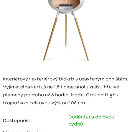
Interiérový i exteriérový biokrb s uzavřeným ohništěm.
Vyjímatelná kartuš na 1,5 l bioetanolu zajistí hřejivé
plameny po dobu až 6 hodin. Model Ground High -
trojnožka s celkovou výškou 106 cm.
Dodání cca do dvou
Dostupnost
týdnů