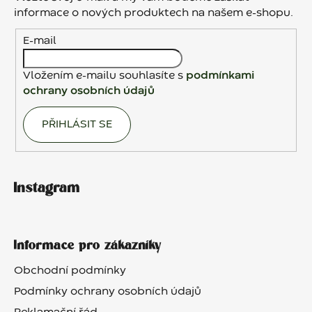
t
informace o nových produktech na našem e-shopu.
í
E-mail
Vložením e-mailu souhlasíte s
podmínkami
ochrany osobních údajů
PŘIHLÁSIT SE
Instagram
Informace pro zákazníky
Obchodní podmínky
Podmínky ochrany osobních údajů