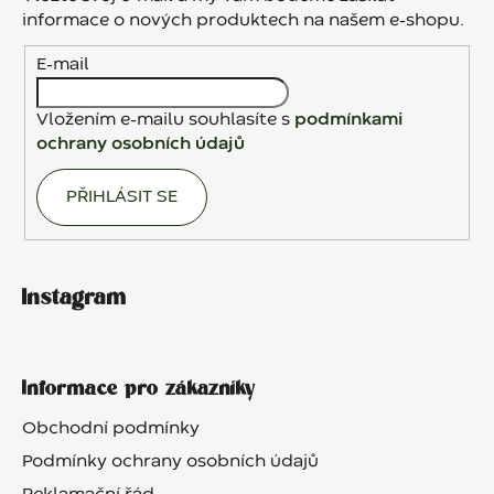
t
informace o nových produktech na našem e-shopu.
í
E-mail
Vložením e-mailu souhlasíte s
podmínkami
ochrany osobních údajů
PŘIHLÁSIT SE
Instagram
Informace pro zákazníky
Obchodní podmínky
Podmínky ochrany osobních údajů