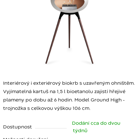
Interiérový i exteriérový biokrb s uzavřeným ohništěm.
Vyjímatelná kartuš na 1,5 l bioetanolu zajistí hřejivé
plameny po dobu až 6 hodin. Model Ground High -
trojnožka s celkovou výškou 106 cm.
Dodání cca do dvou
Dostupnost
týdnů