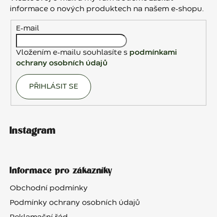
t
informace o nových produktech na našem e-shopu.
í
E-mail
Vložením e-mailu souhlasíte s
podmínkami
ochrany osobních údajů
PŘIHLÁSIT SE
Instagram
Informace pro zákazníky
Obchodní podmínky
Podmínky ochrany osobních údajů