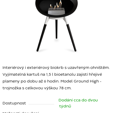
Interiérový i exteriérový biokrb s uzavřeným ohništěm.
Vyjímatelná kartuš na 1,5 l bioetanolu zajistí hřejivé
plameny po dobu až 6 hodin. Model Ground High -
trojnožka s celkovou výškou 78 cm.
Dodání cca do dvou
Dostupnost
týdnů