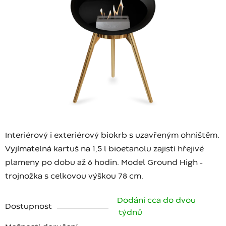
Interiérový i exteriérový biokrb s uzavřeným ohništěm.
Vyjímatelná kartuš na 1,5 l bioetanolu zajistí hřejivé
plameny po dobu až 6 hodin. Model Ground High -
trojnožka s celkovou výškou 78 cm.
Dodání cca do dvou
Dostupnost
týdnů