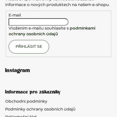
t
informace o nových produktech na našem e-shopu.
í
E-mail
Vložením e-mailu souhlasíte s
podmínkami
ochrany osobních údajů
PŘIHLÁSIT SE
Instagram
Informace pro zákazníky
Obchodní podmínky
Podmínky ochrany osobních údajů