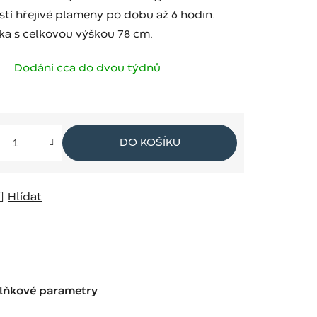
jistí hřejivé plameny po dobu až 6 hodin.
ka s celkovou výškou 78 cm.
Dodání cca do dvou týdnů
DO KOŠÍKU
Hlídat
lňkové parametry