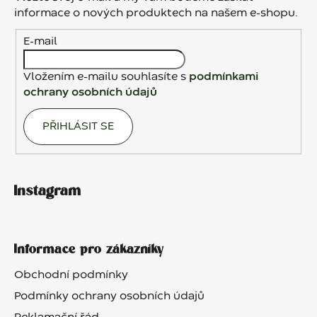
t
informace o nových produktech na našem e-shopu.
í
E-mail
Vložením e-mailu souhlasíte s
podmínkami
ochrany osobních údajů
PŘIHLÁSIT SE
Instagram
Informace pro zákazníky
Obchodní podmínky
Podmínky ochrany osobních údajů