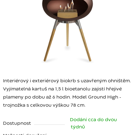
Interiérový i exteriérový biokrb s uzavřeným ohništěm.
Vyjímatelná kartuš na 1,5 l bioetanolu zajistí hřejivé
plameny po dobu až 6 hodin. Model Ground High -
trojnožka s celkovou výškou 78 cm.
Dodání cca do dvou
Dostupnost
týdnů