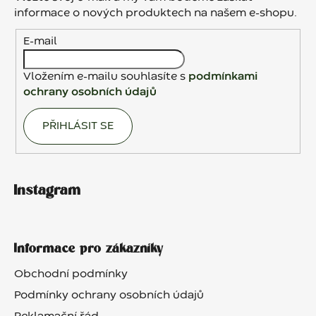
t
informace o nových produktech na našem e-shopu.
í
E-mail
Vložením e-mailu souhlasíte s
podmínkami
ochrany osobních údajů
PŘIHLÁSIT SE
Instagram
Informace pro zákazníky
Obchodní podmínky
Podmínky ochrany osobních údajů