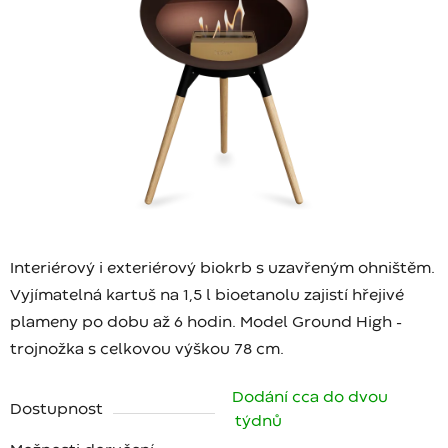
Interiérový i exteriérový biokrb s uzavřeným ohništěm.
Vyjímatelná kartuš na 1,5 l bioetanolu zajistí hřejivé
plameny po dobu až 6 hodin. Model Ground High -
trojnožka s celkovou výškou 78 cm.
Dodání cca do dvou
Dostupnost
týdnů