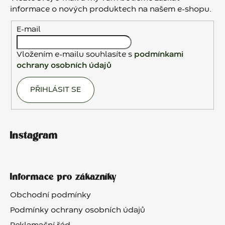
t
informace o nových produktech na našem e-shopu.
í
E-mail
Vložením e-mailu souhlasíte s
podmínkami
ochrany osobních údajů
PŘIHLÁSIT SE
Instagram
Informace pro zákazníky
Obchodní podmínky
Podmínky ochrany osobních údajů