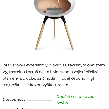
Interiérový i exteriérový biokrb s uzavřeným ohništěm.
Vyjímatelná kartuš na 1,5 l bioetanolu zajistí hřejivé
plameny po dobu až 6 hodin. Model Ground High -
trojnožka s celkovou výškou 78 cm.
Dodání cca do dvou
Dostupnost
týdnů