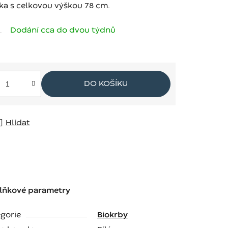
ka s celkovou výškou 78 cm.
Dodání cca do dvou týdnů
DO KOŠÍKU
Hlídat
lňkové parametry
gorie
Biokrby