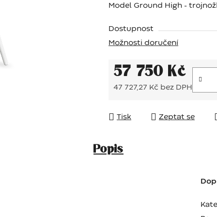
Model Ground High - trojnož
Dostupnost
Možnosti doručení
57 750 Kč
47 727,27 Kč bez DPH
Měrná cena:
Tisk
Zeptat se
Popis
Dop
Kate