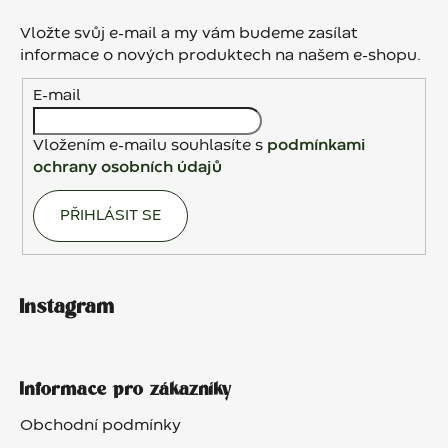
p
a
Vložte svůj e-mail a my vám budeme zasílat
t
informace o nových produktech na našem e-shopu.
í
E-mail
Vložením e-mailu souhlasíte s
podmínkami
ochrany osobních údajů
PŘIHLÁSIT SE
Instagram
Informace pro zákazníky
Obchodní podmínky