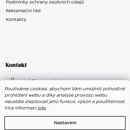
Podmínky ochrany osobních údajů
Reklamační řád
Kontakty
Kontakt
vitek
@
eventselection.cz
Používáme cookies, abychom Vám umožnili pohodlné
+420 602 410 657
prohlížení webu a díky analýze provozu webu
neustále zlepšovali jeho funkce, výkon a použitelnost.
Více informací
zde
.
Nastavení