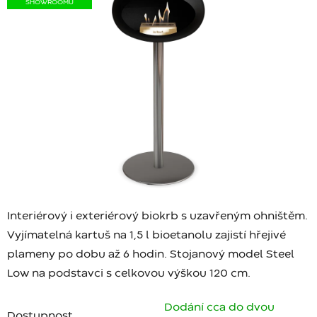
SHOWROOMU
Interiérový i exteriérový biokrb s uzavřeným ohništěm.
Vyjímatelná kartuš na 1,5 l bioetanolu zajistí hřejivé
plameny po dobu až 6 hodin. Stojanový model Steel
Low na podstavci s celkovou výškou 120 cm.
Dodání cca do dvou
Dostupnost