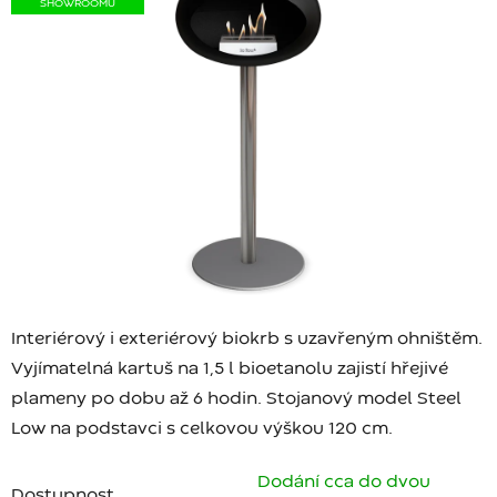
SHOWROOMU
Interiérový i exteriérový biokrb s uzavřeným ohništěm.
Vyjímatelná kartuš na 1,5 l bioetanolu zajistí hřejivé
plameny po dobu až 6 hodin. Stojanový model Steel
Low na podstavci s celkovou výškou 120 cm.
Dodání cca do dvou
Dostupnost