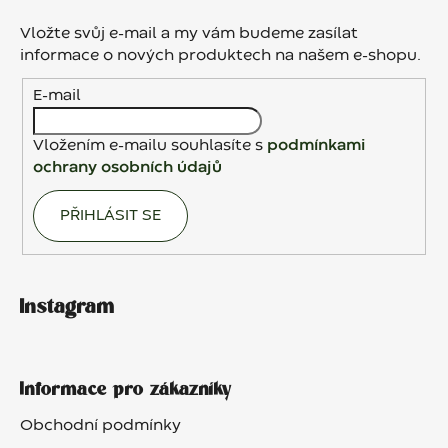
p
a
Vložte svůj e-mail a my vám budeme zasílat
t
informace o nových produktech na našem e-shopu.
í
E-mail
Vložením e-mailu souhlasíte s
podmínkami
ochrany osobních údajů
PŘIHLÁSIT SE
Instagram
Informace pro zákazníky
Obchodní podmínky