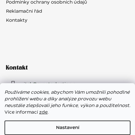
Podmínky ochrany osobních údajů
Reklamační řád
Kontakty
Kontakt
vitek
@
eventselection.cz
Používáme cookies, abychom Vám umožnili pohodlné
+420 602 410 657
prohlížení webu a díky analýze provozu webu
neustále zlepšovali jeho funkce, výkon a použitelnost.
Více informací
zde
.
Nastavení