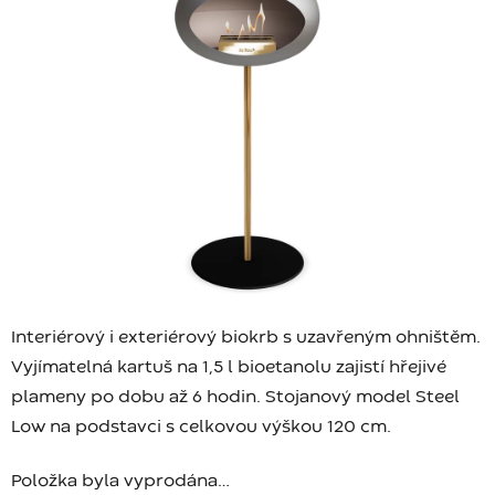
Interiérový i exteriérový biokrb s uzavřeným ohništěm.
Vyjímatelná kartuš na 1,5 l bioetanolu zajistí hřejivé
plameny po dobu až 6 hodin. Stojanový model Steel
Low na podstavci s celkovou výškou 120 cm.
Položka byla vyprodána…