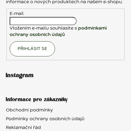
t
informace o nových produktech na našem e-shopu.
í
E-mail
Vložením e-mailu souhlasíte s
podmínkami
ochrany osobních údajů
PŘIHLÁSIT SE
Instagram
Informace pro zákazníky
Obchodní podmínky
Podmínky ochrany osobních údajů
Reklamační řád