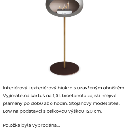
Interiérový i exteriérový biokrb s uzavřeným ohništěm.
Vyjímatelná kartuš na 1,5 l bioetanolu zajistí hřejivé
plameny po dobu až 6 hodin. Stojanový model Steel
Low na podstavci s celkovou výškou 120 cm.
Položka byla vyprodána…