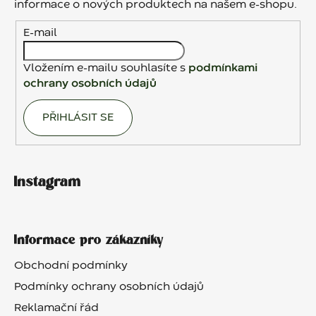
t
informace o nových produktech na našem e-shopu.
í
E-mail
Vložením e-mailu souhlasíte s
podmínkami
ochrany osobních údajů
PŘIHLÁSIT SE
Instagram
Informace pro zákazníky
Obchodní podmínky
Podmínky ochrany osobních údajů
Reklamační řád