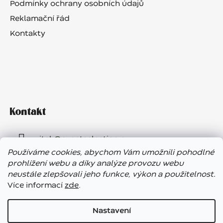
Podmínky ochrany osobních údajů
Reklamační řád
Kontakty
Kontakt
vitek
@
eventselection.cz
Používáme cookies, abychom Vám umožnili pohodlné
+420 602 410 657
prohlížení webu a díky analýze provozu webu
neustále zlepšovali jeho funkce, výkon a použitelnost.
Více informací
zde
.
Nastavení