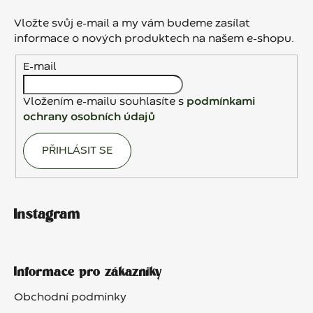
p
a
Vložte svůj e-mail a my vám budeme zasílat
t
informace o nových produktech na našem e-shopu.
í
E-mail
Vložením e-mailu souhlasíte s
podmínkami
ochrany osobních údajů
PŘIHLÁSIT SE
Instagram
Informace pro zákazníky
Obchodní podmínky