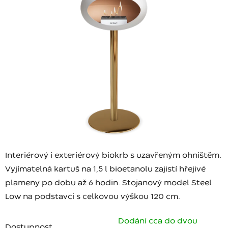
Interiérový i exteriérový biokrb s uzavřeným ohništěm.
Vyjímatelná kartuš na 1,5 l bioetanolu zajistí hřejivé
plameny po dobu až 6 hodin. Stojanový model Steel
Low na podstavci s celkovou výškou 120 cm.
Dodání cca do dvou
Dostupnost