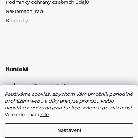
Podmínky ochrany osobních údajů
Reklamační řád
Kontakty
Kontakt
vitek
@
eventselection.cz
Používáme cookies, abychom Vám umožnili pohodlné
+420 602 410 657
prohlížení webu a díky analýze provozu webu
neustále zlepšovali jeho funkce, výkon a použitelnost.
Více informací
zde
.
Nastavení