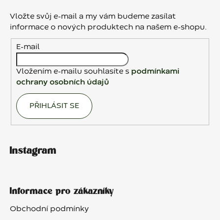
p
a
Vložte svůj e-mail a my vám budeme zasílat
t
informace o nových produktech na našem e-shopu.
í
E-mail
Vložením e-mailu souhlasíte s
podmínkami
ochrany osobních údajů
PŘIHLÁSIT SE
Instagram
Informace pro zákazníky
Obchodní podmínky