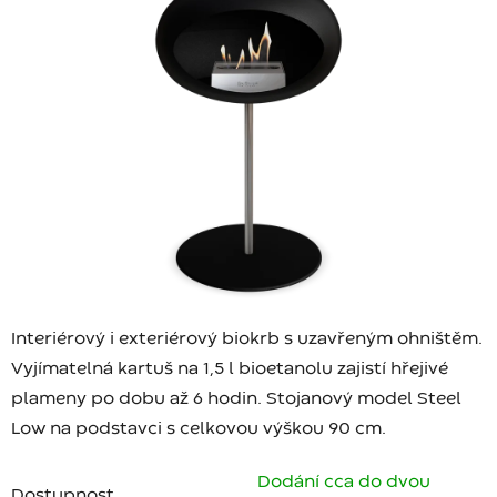
Interiérový i exteriérový biokrb s uzavřeným ohništěm.
Vyjímatelná kartuš na 1,5 l bioetanolu zajistí hřejivé
plameny po dobu až 6 hodin. Stojanový model Steel
Low na podstavci s celkovou výškou 90 cm.
Dodání cca do dvou
Dostupnost