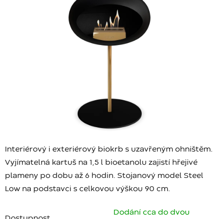
Interiérový i exteriérový biokrb s uzavřeným ohništěm.
Vyjímatelná kartuš na 1,5 l bioetanolu zajistí hřejivé
plameny po dobu až 6 hodin. Stojanový model Steel
Low na podstavci s celkovou výškou 90 cm.
Dodání cca do dvou
Dostupnost