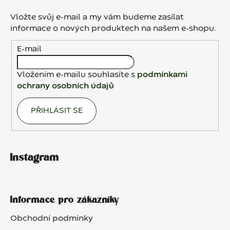
p
a
Vložte svůj e-mail a my vám budeme zasílat
t
informace o nových produktech na našem e-shopu.
í
E-mail
Vložením e-mailu souhlasíte s
podmínkami
ochrany osobních údajů
PŘIHLÁSIT SE
Instagram
Informace pro zákazníky
Obchodní podmínky