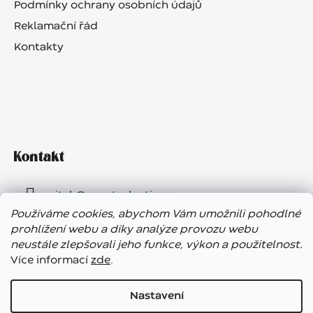
Podmínky ochrany osobních údajů
Reklamační řád
Kontakty
Kontakt
vitek
@
eventselection.cz
Používáme cookies, abychom Vám umožnili pohodlné
+420 602 410 657
prohlížení webu a díky analýze provozu webu
neustále zlepšovali jeho funkce, výkon a použitelnost.
Více informací
zde
.
Nastavení