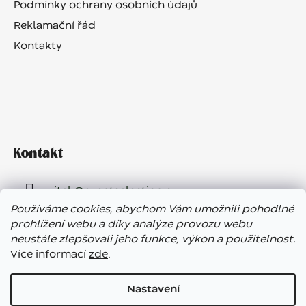
Podmínky ochrany osobních údajů
Reklamační řád
Kontakty
Kontakt
vitek
@
eventselection.cz
Používáme cookies, abychom Vám umožnili pohodlné
+420 602 410 657
prohlížení webu a díky analýze provozu webu
neustále zlepšovali jeho funkce, výkon a použitelnost.
Více informací
zde
.
Nastavení