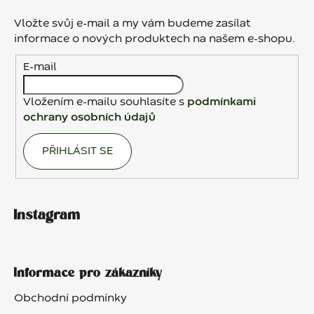
p
a
Vložte svůj e-mail a my vám budeme zasílat
t
informace o nových produktech na našem e-shopu.
í
E-mail
Vložením e-mailu souhlasíte s
podmínkami
ochrany osobních údajů
PŘIHLÁSIT SE
Instagram
Informace pro zákazníky
Obchodní podmínky