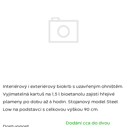
Interiérový i exteriérový biokrb s uzavřeným ohništěm.
Vyjímatelná kartuš na 1,5 l bioetanolu zajistí hřejivé
plameny po dobu až 6 hodin. Stojanový model Steel
Low na podstavci s celkovou výškou 90 cm.
Dodání cca do dvou
Dostupnost