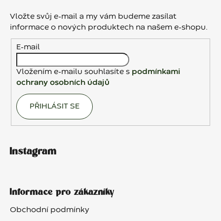
p
a
Vložte svůj e-mail a my vám budeme zasílat
t
informace o nových produktech na našem e-shopu.
í
E-mail
Vložením e-mailu souhlasíte s
podmínkami
ochrany osobních údajů
PŘIHLÁSIT SE
Instagram
Informace pro zákazníky
Obchodní podmínky