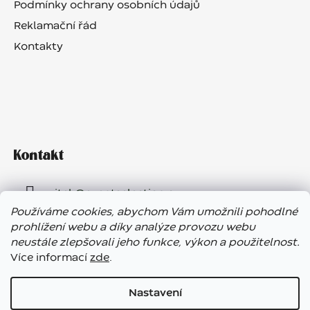
Podmínky ochrany osobních údajů
Reklamační řád
Kontakty
Kontakt
vitek
@
eventselection.cz
Používáme cookies, abychom Vám umožnili pohodlné
+420 602 410 657
prohlížení webu a díky analýze provozu webu
neustále zlepšovali jeho funkce, výkon a použitelnost.
Více informací
zde
.
Nastavení