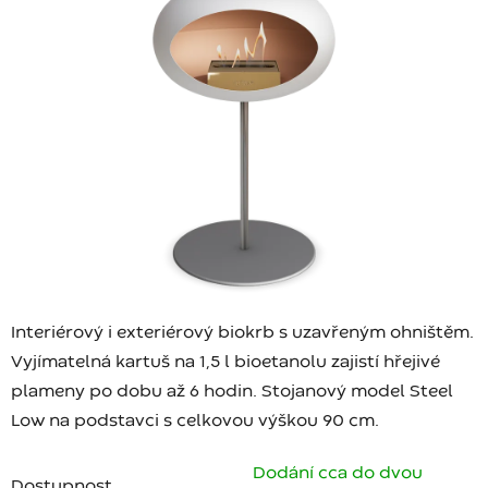
Interiérový i exteriérový biokrb s uzavřeným ohništěm.
Vyjímatelná kartuš na 1,5 l bioetanolu zajistí hřejivé
plameny po dobu až 6 hodin. Stojanový model Steel
Low na podstavci s celkovou výškou 90 cm.
Dodání cca do dvou
Dostupnost