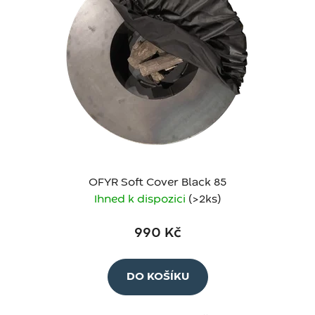
OFYR Soft Cover Black 85
Ihned k dispozici
(>2 ks)
990 Kč
DO KOŠÍKU