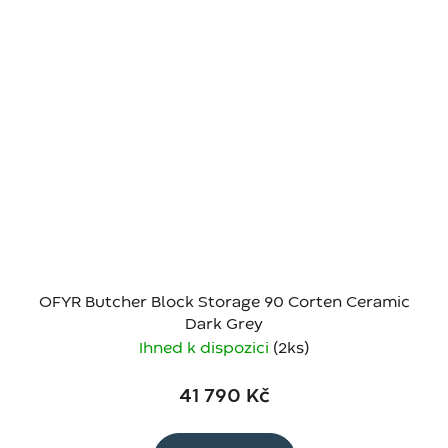
OFYR Butcher Block Storage 90 Corten Ceramic
Dark Grey
Ihned k dispozici
(2 ks)
41 790 Kč