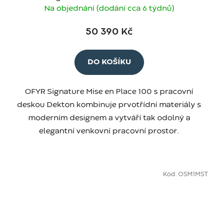
Na objednání (dodání cca 6 týdnů)
50 390 Kč
DO KOŠÍKU
OFYR Signature Mise en Place 100 s pracovní
deskou Dekton kombinuje prvotřídní materiály s
moderním designem a vytváří tak odolný a
elegantní venkovní pracovní prostor.
Kód:
OSM1MST