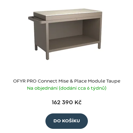
OFYR PRO Connect Mise & Place Module Taupe
Na objednání (dodání cca 6 týdnů)
162 390 Kč
DO KOŠÍKU