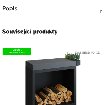
Popis
Související produkty
K VIDĚNÍ V
SHOWROOMU
Kód:
BBSB-90-CD