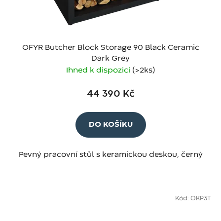
OFYR Butcher Block Storage 90 Black Ceramic
Dark Grey
Ihned k dispozici
(>2 ks)
44 390 Kč
DO KOŠÍKU
Pevný pracovní stůl s keramickou deskou, černý
Kód:
OKP3T