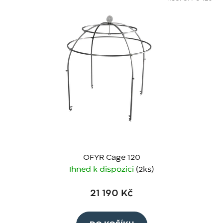
OFYR Cage 120
Ihned k dispozici
(2 ks)
21 190 Kč