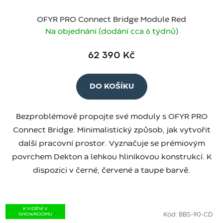
OFYR PRO Connect Bridge Module Red
Na objednání (dodání cca 6 týdnů)
62 390 Kč
DO KOŠÍKU
Bezproblémově propojte své moduly s OFYR PRO
Connect Bridge. Minimalistický způsob, jak vytvořit
další pracovní prostor. Vyznačuje se prémiovým
povrchem Dekton a lehkou hliníkovou konstrukcí. K
dispozici v černé, červené a taupe barvě.
K VIDĚNÍ V
SHOWROOMU
Kód:
BBS-90-CD