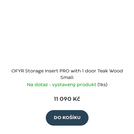
OFYR Storage Insert PRO with 1 door Teak Wood
Small
Na dotaz - vystavený produkt
(1 ks)
11 090 Kč
DO KOŠÍKU