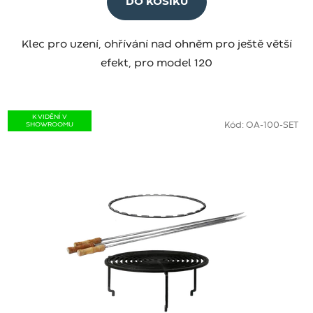
DO KOŠÍKU
Klec pro uzení, ohřívání nad ohněm pro ještě větší
efekt, pro model 120
K VIDĚNÍ V
SHOWROOMU
Kód:
OA-100-SET