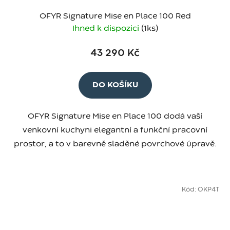
OFYR Signature Mise en Place 100 Red
Ihned k dispozici
(1 ks)
43 290 Kč
DO KOŠÍKU
OFYR Signature Mise en Place 100 dodá vaší
venkovní kuchyni elegantní a funkční pracovní
prostor, a to v barevně sladěné povrchové úpravě.
Kód:
OKP4T