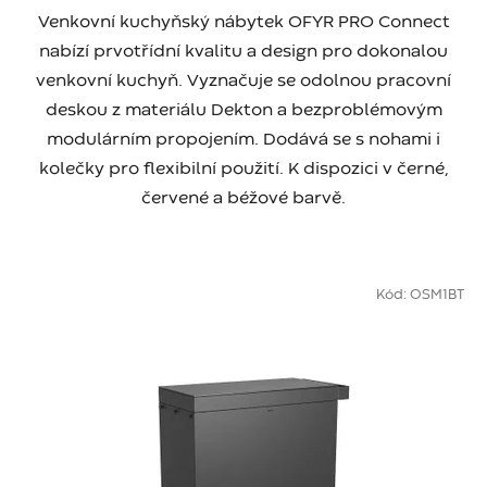
Venkovní kuchyňský nábytek OFYR PRO Connect
nabízí prvotřídní kvalitu a design pro dokonalou
venkovní kuchyň. Vyznačuje se odolnou pracovní
deskou z materiálu Dekton a bezproblémovým
modulárním propojením. Dodává se s nohami i
kolečky pro flexibilní použití. K dispozici v černé,
červené a béžové barvě.
Kód:
OSM1BT