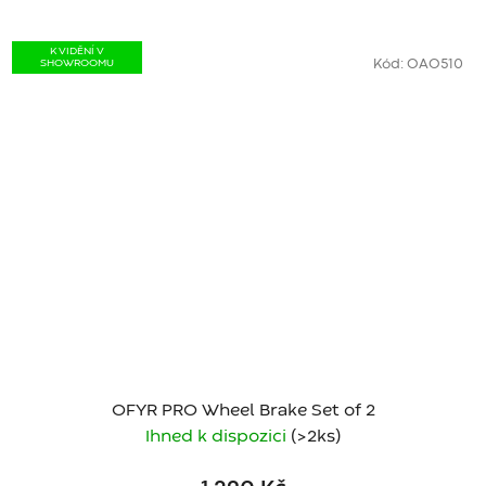
K VIDĚNÍ V
SHOWROOMU
Kód:
OAO510
OFYR PRO Wheel Brake Set of 2
Ihned k dispozici
(>2 ks)