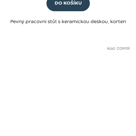
DO KOŠÍKU
Pevný pracovní stůl s keramickou deskou, korten
Kód:
OSM1R