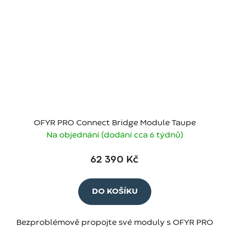
OFYR PRO Connect Bridge Module Taupe
Na objednání (dodání cca 6 týdnů)
62 390 Kč
DO KOŠÍKU
Bezproblémově propojte své moduly s OFYR PRO