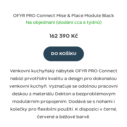
OFYR PRO Connect Mise & Place Module Black
Na objednání (dodání cca 6 týdnů)
162 390 Kč
DO KOŠÍKU
Venkovní kuchyňský nábytek OFYR PRO Connect
nabízí prvotřídní kvalitu a design pro dokonalou
venkovní kuchyň. Vyznačuje se odolnou pracovní
deskou z materiálu Dekton a bezproblémovým
modulárním propojením. Dodává se s nohami i
kolečky pro flexibilní použití. K dispozici v černé,
červené a béžové barvě.