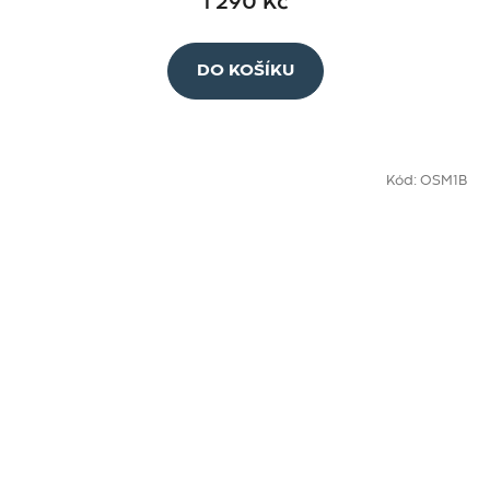
1 290 Kč
DO KOŠÍKU
Kód:
OSM1B