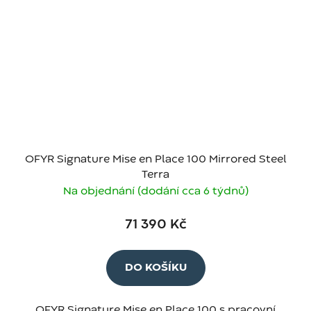
OFYR Signature Mise en Place 100 Mirrored Steel
Terra
Na objednání (dodání cca 6 týdnů)
71 390 Kč
DO KOŠÍKU
OFYR Signature Mise en Place 100 s pracovní