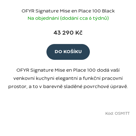
OFYR Signature Mise en Place 100 Black
Na objednání (dodání cca 6 týdnů)
43 290 Kč
DO KOŠÍKU
OFYR Signature Mise en Place 100 dodá vaší
venkovní kuchyni elegantní a funkční pracovní
prostor, a to v barevně sladěné povrchové úpravě.
Kód:
OSM1TT