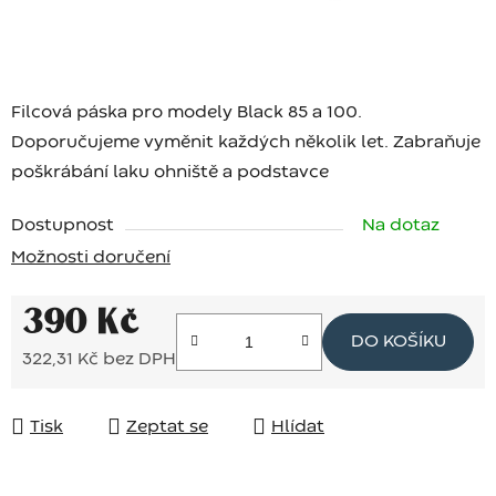
Filcová páska pro modely Black 85 a 100.
Doporučujeme vyměnit každých několik let. Zabraňuje
poškrábání laku ohniště a podstavce
Dostupnost
Na dotaz
Možnosti doručení
390 Kč
DO KOŠÍKU
322,31 Kč bez DPH
Měrná cena:
Tisk
Zeptat se
Hlídat