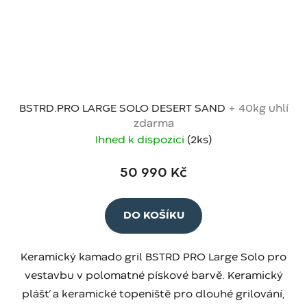
BSTRD.PRO LARGE SOLO DESERT SAND
+ 40kg uhlí
zdarma
Ihned k dispozici
(2 ks)
50 990 Kč
DO KOŠÍKU
Keramický kamado gril BSTRD PRO Large Solo pro
vestavbu v polomatné pískové barvě. Keramický
plášť a keramické topeniště pro dlouhé grilování,