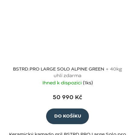
BSTRD.PRO LARGE SOLO ALPINE GREEN
+ 40kg
uhlí zdarma
Ihned k dispozici
(1 ks)
50 990 Kč
DO KOŠÍKU
Keramický kamado gril BSTRD PRO Large Solo pro