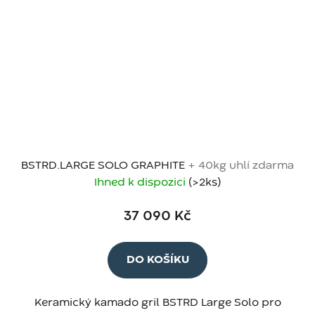
BSTRD.LARGE SOLO GRAPHITE
+ 40kg uhlí zdarma
Ihned k dispozici
(>2 ks)
37 090 Kč
DO KOŠÍKU
Keramický kamado gril BSTRD Large Solo pro