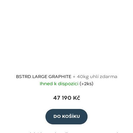
BSTRD.LARGE GRAPHITE
+ 40kg uhlí zdarma
Ihned k dispozici
(>2 ks)
47 190 Kč
DO KOŠÍKU