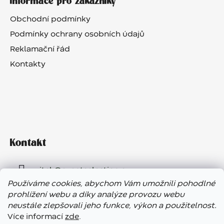
Informace pro zákazníky
Obchodní podmínky
Podmínky ochrany osobních údajů
Reklamační řád
Kontakty
Kontakt
vitek
@
eventselection.cz
Používáme cookies, abychom Vám umožnili pohodlné
+420 602 410 657
prohlížení webu a díky analýze provozu webu
neustále zlepšovali jeho funkce, výkon a použitelnost.
Více informací
zde
.