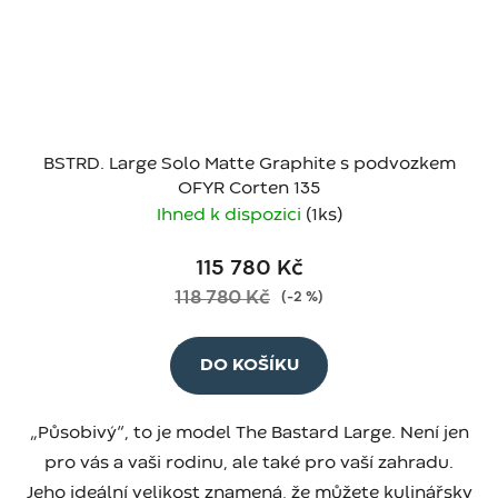
BSTRD. Large Solo Matte Graphite s podvozkem
OFYR Corten 135
Ihned k dispozici
(1 ks)
115 780 Kč
118 780 Kč
(–2 %)
DO KOŠÍKU
„Působivý“, to je model The Bastard Large. Není jen
pro vás a vaši rodinu, ale také pro vaší zahradu.
Jeho ideální velikost znamená, že můžete kulinářsky