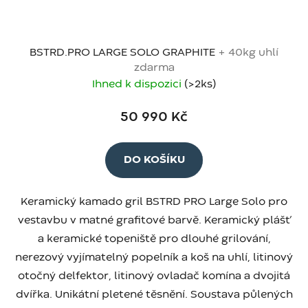
BSTRD.PRO LARGE SOLO GRAPHITE
+ 40kg uhlí
zdarma
Ihned k dispozici
(>2 ks)
50 990 Kč
DO KOŠÍKU
Keramický kamado gril BSTRD PRO Large Solo pro
vestavbu v matné grafitové barvě. Keramický plášť
a keramické topeniště pro dlouhé grilování,
nerezový vyjímatelný popelník a koš na uhlí, litinový
otočný delfektor, litinový ovladač komína a dvojitá
dvířka. Unikátní pletené těsnění. Soustava půlených