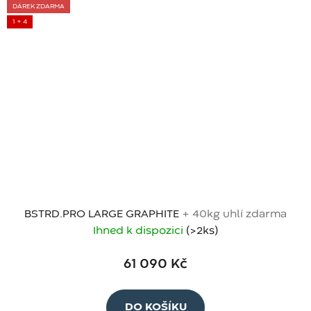
DÁREK ZDARMA
1 + 4
BSTRD.PRO LARGE GRAPHITE
+ 40kg uhlí zdarma
Ihned k dispozici
(>2 ks)
61 090 Kč
DO KOŠÍKU