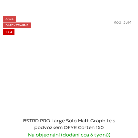
AKCE
Kód:
3514
DÁREK ZDARMA
1 + 4
BSTRD.PRO Large Solo Matt Graphite s
podvozkem OFYR Corten 150
Na objednání (dodání cca 6 týdnů)